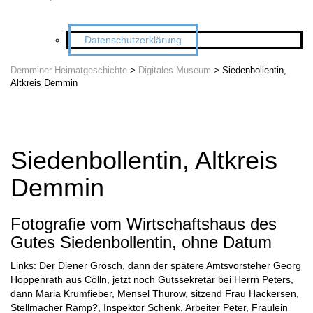
Datenschutzerklärung
Demminer Heimatgeschichte
>
Digitales Museum
>
Siedenbollentin,
Altkreis Demmin
Siedenbollentin, Altkreis
Demmin
Fotografie vom Wirtschaftshaus des
Gutes Siedenbollentin, ohne Datum
Links: Der Diener Grösch, dann der spätere Amtsvorsteher Georg
Hoppenrath aus Cölln, jetzt noch Gutssekretär bei Herrn Peters,
dann Maria Krumfieber, Mensel Thurow, sitzend Frau Hackersen,
Stellmacher Ramp?, Inspektor Schenk, Arbeiter Peter, Fräulein