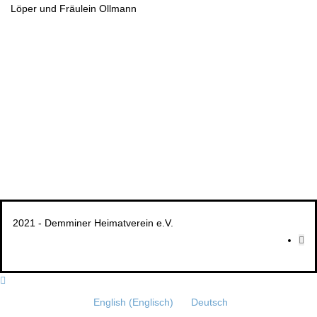
Löper und Fräulein Ollmann
2021 - Demminer Heimatverein e.V.
English
(
Englisch
)
Deutsch