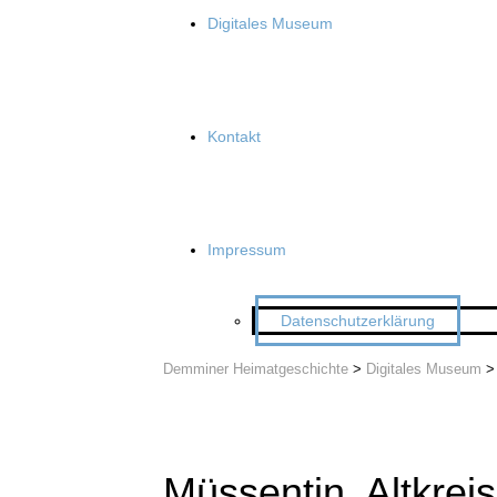
Digitales Museum
Kontakt
Impressum
Datenschutzerklärung
Demminer Heimatgeschichte
>
Digitales Museum
Müssentin, Altkre