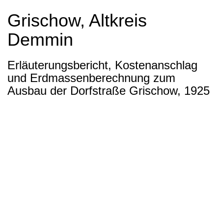
Grischow, Altkreis
Demmin
Erläuterungsbericht, Kostenanschlag
und Erdmassenberechnung zum
Ausbau der Dorfstraße Grischow, 1925