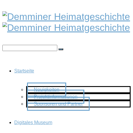
Startseite
Neuigkeiten
Projektinformationen
Sponsoren und Partner
Digitales Museum