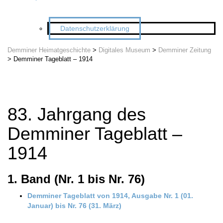
Datenschutzerklärung
Demminer Heimatgeschichte
>
Digitales Museum
>
Demminer Zeitung
>
Demminer Tageblatt – 1914
83. Jahrgang des
Demminer Tageblatt –
1914
1. Band (Nr. 1 bis Nr. 76)
Demminer Tageblatt von 1914, Ausgabe Nr. 1 (01.
Januar) bis Nr
.
76 (
31
. März)