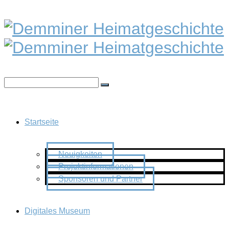
Startseite
Neuigkeiten
Projektinformationen
Sponsoren und Partner
Digitales Museum