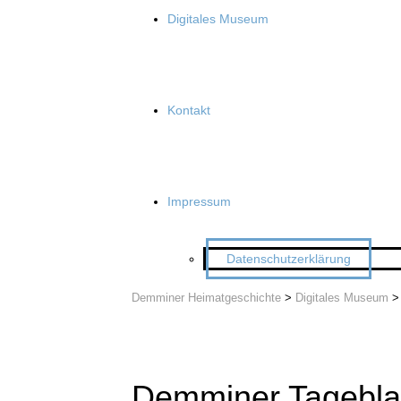
Digitales Museum
Kontakt
Impressum
Datenschutzerklärung
Demminer Heimatgeschichte
>
Digitales Museum
Demminer Tageblat