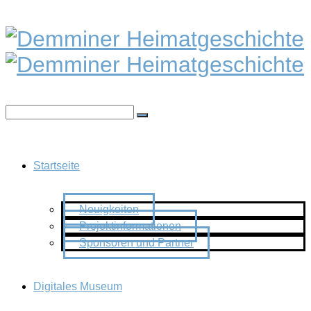
Startseite
Neuigkeiten
Projektinformationen
Sponsoren und Partner
Digitales Museum