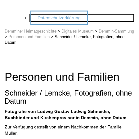
Datenschutzerklärung
Demminer Heimatgeschichte
>
Digitales Museum
>
Demmin-Sammlung
>
Personen und Familien
>
Schneider / Lemcke, Fotografien, ohne
Datum
Personen und Familien
Schneider / Lemcke, Fotografien, ohne
Datum
Fotografie von Ludwig Gustav Ludwig Schneider,
Buchbinder und Kirchenprovisor in Demmin, ohne Datum
Zur Verfügung gestellt von einem Nachkommen der Familie
Müller.