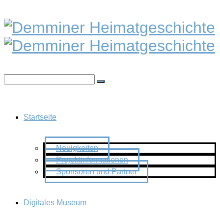
Startseite
Neuigkeiten
Projektinformationen
Sponsoren und Partner
Digitales Museum