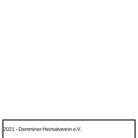
2021 - Demminer Heimatverein e.V.