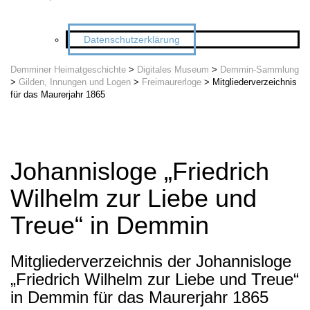
Datenschutzerklärung
Demminer Heimatgeschichte
>
Digitales Museum
>
Demmin-Sammlung
>
Gilden, Innungen und Logen
>
Freimaurerloge
>
Mitgliederverzeichnis
für das Maurerjahr 1865
Johannisloge „Friedrich
Wilhelm zur Liebe und
Treue“ in Demmin
Mitgliederverzeichnis der Johannisloge
„Friedrich Wilhelm zur Liebe und Treue“
in Demmin für das Maurerjahr 1865