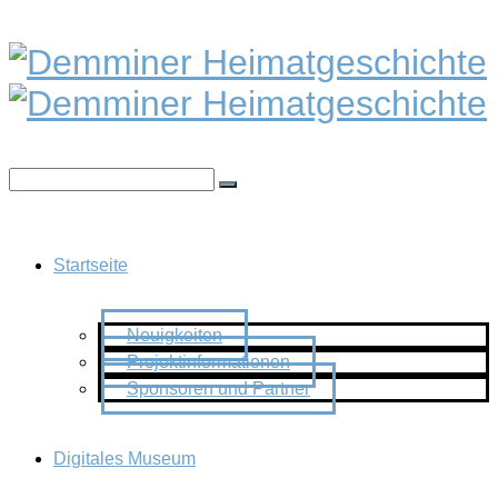
Startseite
Neuigkeiten
Projektinformationen
Sponsoren und Partner
Digitales Museum