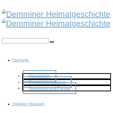
Startseite
Neuigkeiten
Projektinformationen
Sponsoren und Partner
Digitales Museum