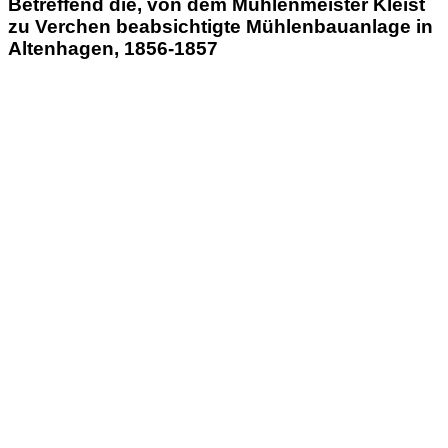
Betreffend die, von dem Mühlenmeister Kleist
zu Verchen beabsichtigte Mühlenbauanlage in
Altenhagen, 1856-1857