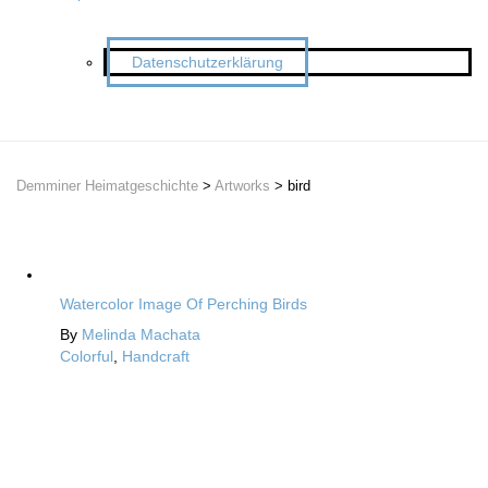
Datenschutzerklärung
Demminer Heimatgeschichte
>
Artworks
>
bird
Watercolor Image Of Perching Birds
By
Melinda Machata
Colorful
,
Handcraft