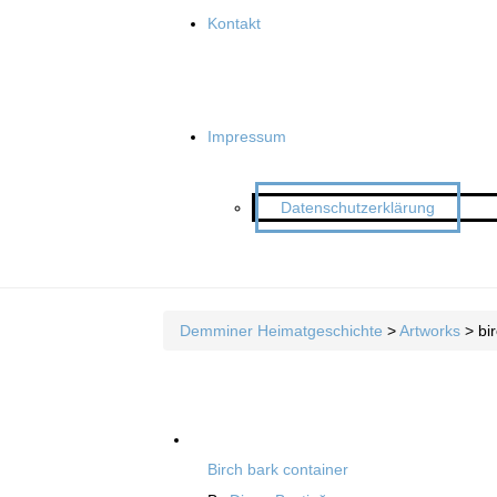
Kontakt
Impressum
Datenschutzerklärung
Demminer Heimatgeschichte
>
Artworks
>
bi
Birch bark container