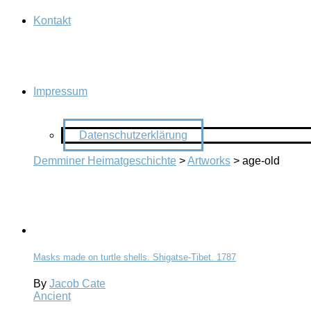
Kontakt
Impressum
Datenschutzerklärung
Demminer Heimatgeschichte
>
Artworks
>
age-old
Masks made on turtle shells. Shigatse-Tibet. 1787
By
Jacob Cate
Ancient